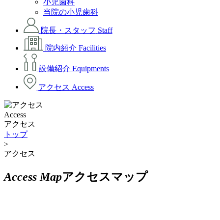
小児歯科
当院の小児歯科
院長・スタッフ
Staff
院内紹介
Facilities
設備紹介
Equipments
アクセス
Access
Access
アクセス
トップ
>
アクセス
Access Map
アクセスマップ