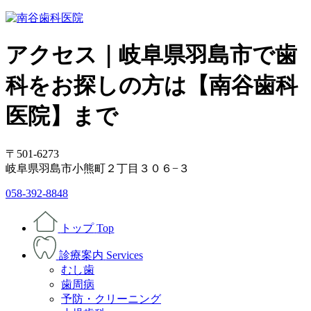
アクセス｜岐阜県羽島市で歯
科をお探しの方は【南谷歯科
医院】まで
〒501-6273
岐阜県羽島市小熊町２丁目３０６−３
058-392-8848
トップ
Top
診療案内
Services
むし歯
歯周病
予防・クリーニング