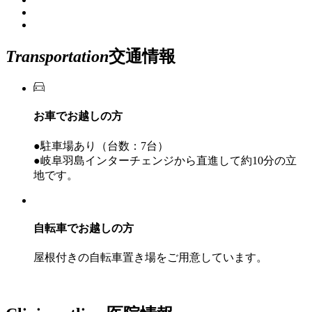
Trans
portation
交通情報
お車でお越しの方
●駐車場あり（台数：7台）
●岐阜羽島インターチェンジから直進して約10分の立
地です。
自転車でお越しの方
屋根付きの自転車置き場をご用意しています。