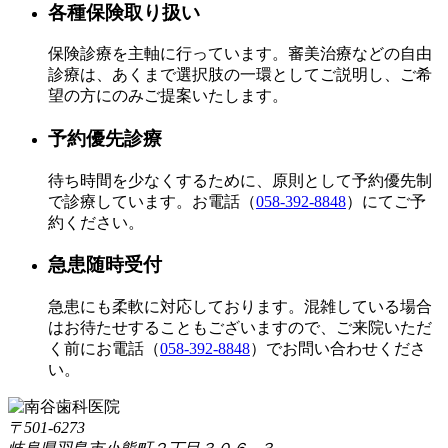
各種保険取り扱い
保険診療を主軸に行っています。審美治療などの自由
診療は、あくまで選択肢の一環としてご説明し、ご希
望の方にのみご提案いたします。
予約優先診療
待ち時間を少なくするために、原則として予約優先制
で診療しています。お電話（
058-392-8848
）にてご予
約ください。
急患随時受付
急患にも柔軟に対応しております。混雑している場合
はお待たせすることもございますので、ご来院いただ
く前にお電話（
058-392-8848
）でお問い合わせくださ
い。
〒501-6273